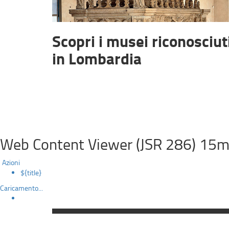
Scopri i musei riconosciut
in Lombardia
Web Content Viewer (JSR 286) 15m
Azioni
${title}
Caricamento...