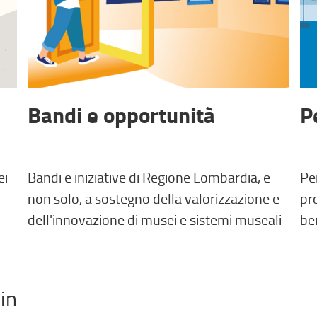
Bandi e opportunità
P
ei
Bandi e iniziative di Regione Lombardia, e
Per
non solo, a sostegno della valorizzazione e
pro
dell'innovazione di musei e sistemi museali
be
in