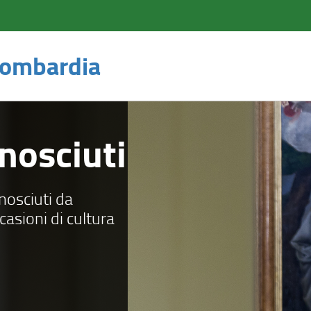
 Lombardia
nosciuti
nosciuti da
asioni di cultura