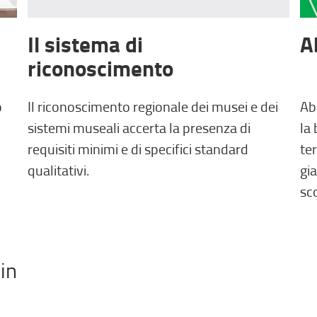
Il sistema di
A
riconoscimento
o
Il riconoscimento regionale dei musei e dei
Ab
sistemi museali accerta la presenza di
la 
requisiti minimi e di specifici standard
ter
qualitativi.
gia
sco
in