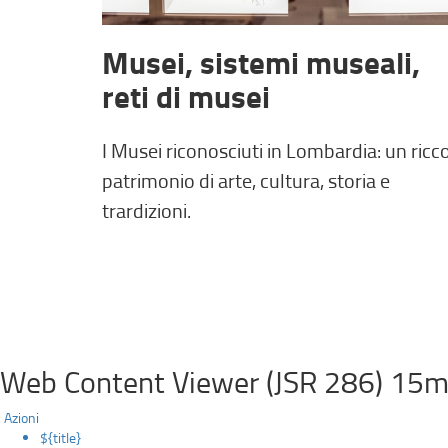
Musei, sistemi museali,
reti di musei
I Musei riconosciuti in Lombardia: un ricc
patrimonio di arte, cultura, storia e
trardizioni.
Web Content Viewer (JSR 286) 15m
Azioni
${title}