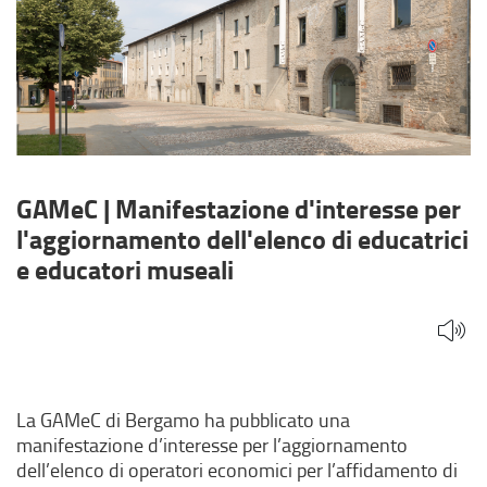
e
educatori
museali
GAMeC | Manifestazione d'interesse per
l'aggiornamento dell'elenco di educatrici
e educatori museali
La GAMeC di Bergamo ha pubblicato una
manifestazione d’interesse per l’aggiornamento
dell’elenco di operatori economici per l’affidamento di