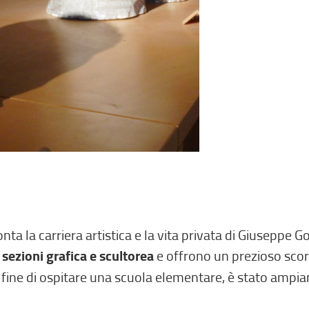
ta la carriera artistica e la vita privata di Giuseppe G
e
sezioni grafica e scultorea
e offrono un prezioso scor
al fine di ospitare una scuola elementare, è stato ampi