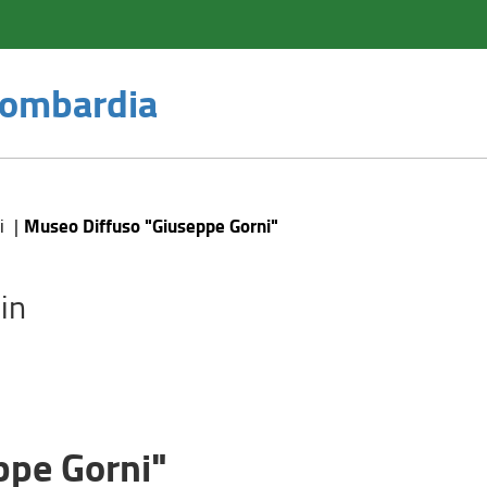
 Lombardia
Museo Diffuso "Giuseppe Gorni"
i
in
ppe Gorni"