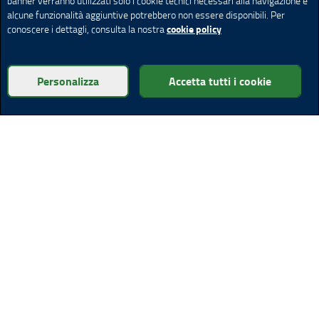
banner verranno utilizzati solo i cookie tecnici necessari alla navigazione e
alcune funzionalità aggiuntive potrebbero non essere disponibili. Per
cookie policy
conoscere i dettagli, consulta la nostra
Personalizza
Accetta tutti i cookie