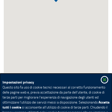
Impostazioni privacy
Questo sito fa uso di cookie tecnici necessari al corretto funzionamento
delle pagine web e, previa accettazione da parte dell’utente, di cookie di
terze parti per migliorare l’esperienza di navigazione degli utenti ed
Accetta
ottimizzare l’utilizzo dei servizi messi a disposizione. Selezionando
tutti i cookie
si acconsente all’utilizzo di cookie di terze parti. Chiudendo il