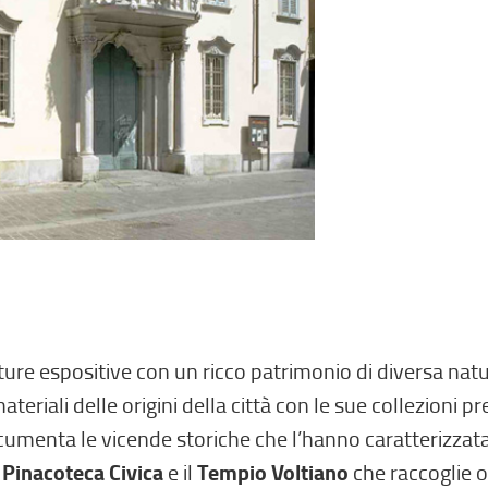
re espositive con un ricco patrimonio di diversa natur
eriali delle origini della città con le sue collezioni p
umenta le vicende storiche che l’hanno caratterizzata
a
Pinacoteca Civica
e il
Tempio Voltiano
che raccoglie or