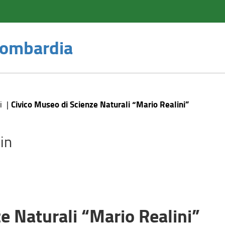
 Lombardia
Civico Museo di Scienze Naturali “Mario Realini”
i
in
e Naturali “Mario Realini”