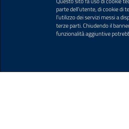
Questo sito fa uso di cookie t
parte dell’utente, di cookie di 
l’utilizzo dei servizi messi a d
terze parti. Chiudendo il banner
funzionalità aggiuntive potrebb