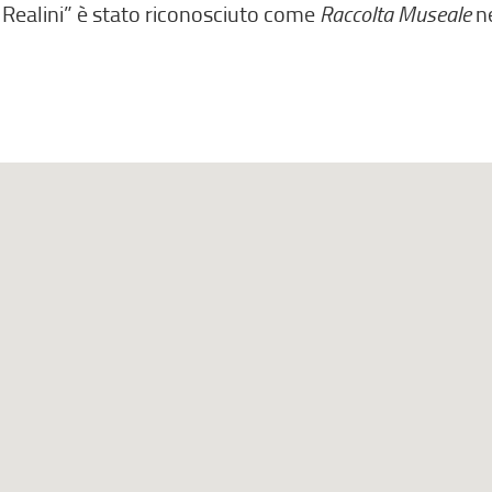
o Realini” è stato riconosciuto come
Raccolta Museale
ne