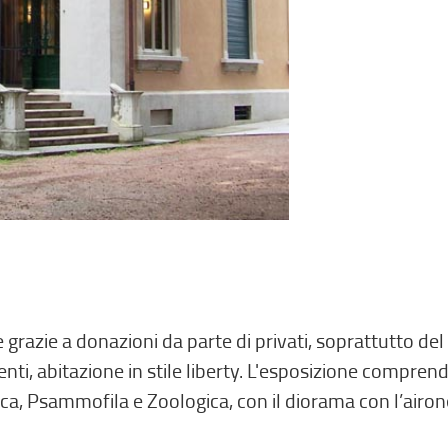
azie a donazioni da parte di privati, soprattutto del s
enti, abitazione in stile liberty. L'esposizione compren
ca, Psammofila e Zoologica, con il diorama con l’airon