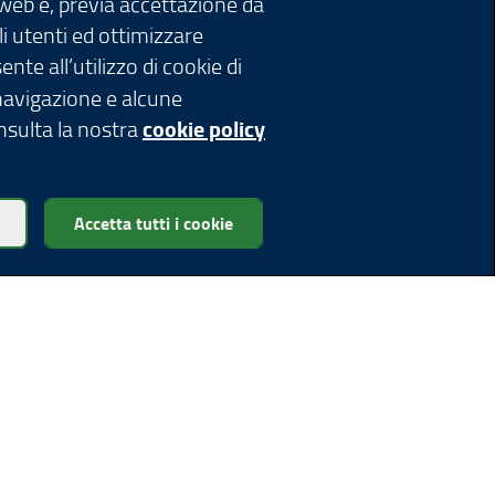
 web e, previa accettazione da
li utenti ed ottimizzare
nte all’utilizzo di cookie di
 navigazione e alcune
onsulta la nostra
cookie policy
Accetta tutti i cookie