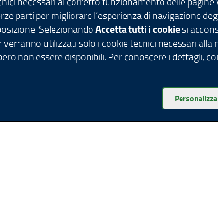
ecnici necessari al corretto funzionamento delle pagine
terze parti per migliorare l’esperienza di navigazione deg
isposizione. Selezionando
Accetta tutti i cookie
si acconse
 verranno utilizzati solo i cookie tecnici necessari alla
ero non essere disponibili. Per conoscere i dettagli, c
Personalizza